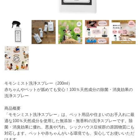
モモンミスト洗浄スプレー（200ml）
赤ちゃんやペットが舐めても安心！100％天然成分の除菌・消臭効果の
洗浄スプレー
商品概要
「モモンミスト洗浄スプレー」は、ペット用品や住まいのお手入れに最
適な100％天然成分を使用した無添加・無香料の洗浄スプレーです。除
菌・消臭効果に優れ、悪臭や汚れ、シックハウス症候群の原因物質にも
対応します。ペットや赤ちゃんがいる環境でも、安心してお使いいただ
けます。