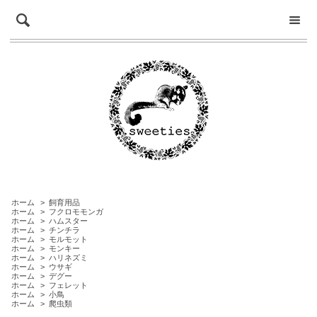
ホーム
>
飼育用品
ホーム
>
フクロモモンガ
ホーム
>
ハムスター
ホーム
>
チンチラ
ホーム
>
モルモット
ホーム
>
モンキー
ホーム
>
ハリネズミ
ホーム
>
ウサギ
ホーム
>
デグー
ホーム
>
フェレット
ホーム
>
小鳥
ホーム
>
爬虫類