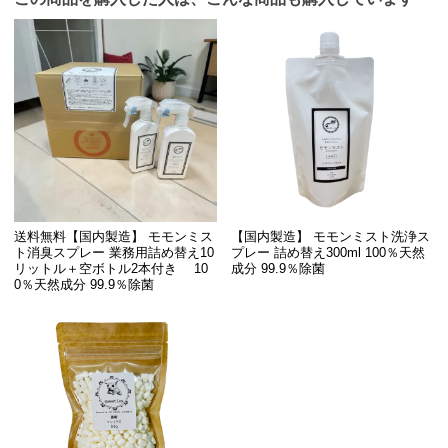
送料無料【国内製造】 モモンミス
【国内製造】 モモンミスト洗浄ス
ト消臭スプレー 業務用詰め替え10
プレー 詰め替え300ml 100％天然
リットル＋空ボトル2本付き 10
成分 99.9％除菌
0％天然成分 99.9％除菌