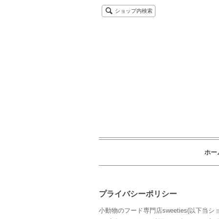
ショップ内検索
ホー
プライバシーポリシー
小動物のフード専門店sweeties(以下当シ