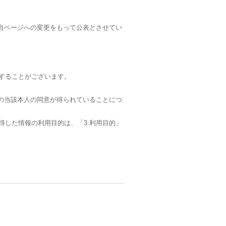
当ページへの変更をもって公表とさせてい
供することがございます。
の当該本人の同意が得られていることにつ
得した情報の利用目的は、「3.利用目的」