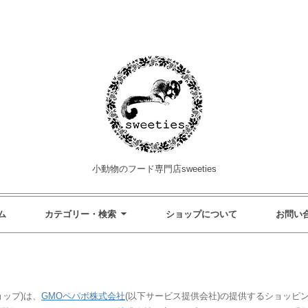
小動物のフード専門店sweeties
ム
カテゴリー・検索
ショップについて
お問い
ョップ)は、
GMOペパボ株式会社
(以下サービス提供会社)の提供するショッピ