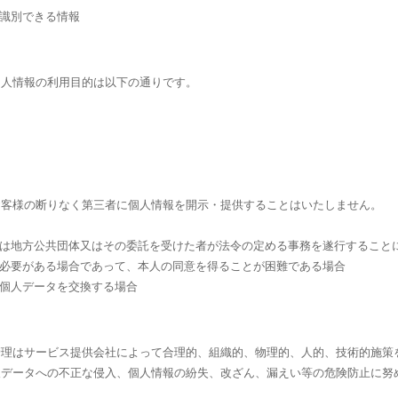
が識別できる情報
個人情報の利用目的は以下の通りです。
お客様の断りなく第三者に個人情報を開示・提供することはいたしません。
くは地方公共団体又はその委託を受けた者が法令の定める事務を遂行すること
に必要がある場合であって、本人の同意を得ることが困難である場合
で個人データを交換する場合
管理はサービス提供会社によって合理的、組織的、物理的、人的、技術的施策
人データへの不正な侵入、個人情報の紛失、改ざん、漏えい等の危険防止に努