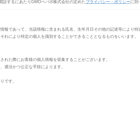
を開設するにあたりGMOペパボ株式会社の定めた
プライバシー・ポリシー
に則
る情報であって、当該情報に含まれる氏名、生年月日その他の記述等により特
、それにより特定の個人を識別することができることとなるものをいいます。
をされた際にお客様の個人情報を収集することがございます。
上、適法かつ公正な手段によります。
通りです。