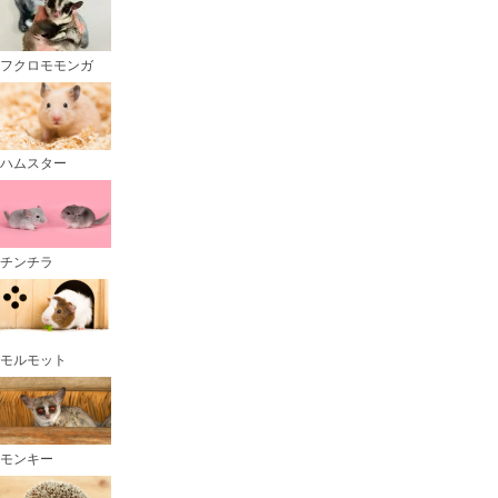
フクロモモンガ
ハムスター
チンチラ
モルモット
モンキー