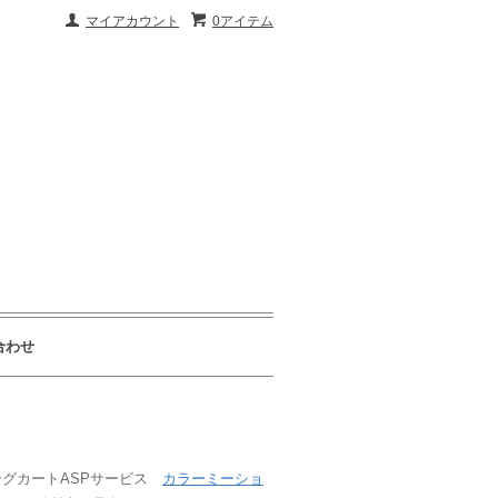
マイアカウント
0アイテム
合わせ
ングカートASPサービス
カラーミーショ