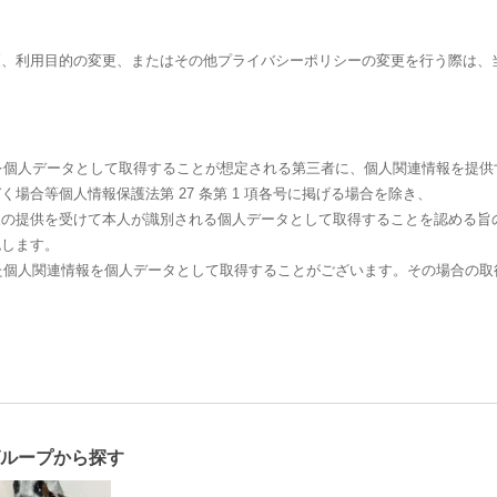
更、利用目的の変更、またはその他プライバシーポリシーの変更を行う際は、
報を個人データとして取得することが想定される第三者に、個人関連情報を提
場合等個人情報保護法第 27 条第 1 項各号に掲げる場合を除き、
報の提供を受けて本人が識別される個人データとして取得することを認める旨
認します。
けた個人関連情報を個人データとして取得することがございます。その場合の取
ループから探す