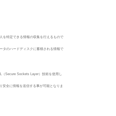
個人を特定できる情報の収集を行えるもので
ュータのハードディスクに蓄積される情報で
e Sockets Layer）技術を使用し
より安全に情報を送信する事が可能となりま