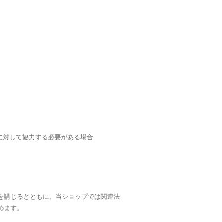
に対して協力する必要がある場合
を講じるとともに、当ショップでは関連法
めます。