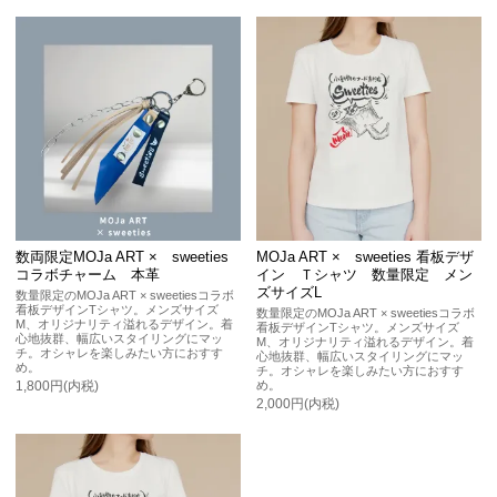
数両限定MOJa ART × sweeties
MOJa ART × sweeties 看板デザ
コラボチャーム 本革
イン Ｔシャツ 数量限定 メン
ズサイズL
数量限定のMOJa ART × sweetiesコラボ
看板デザインTシャツ。メンズサイズ
数量限定のMOJa ART × sweetiesコラボ
M、オリジナリティ溢れるデザイン。着
看板デザインTシャツ。メンズサイズ
心地抜群、幅広いスタイリングにマッ
M、オリジナリティ溢れるデザイン。着
チ。オシャレを楽しみたい方におすす
心地抜群、幅広いスタイリングにマッ
め。
チ。オシャレを楽しみたい方におすす
め。
1,800円(内税)
2,000円(内税)