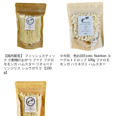
【国内製造】 フィッシュスティッ
※今回、色白目Exotic Nutrition ヨ
ク 小動物のおやつ フード フクロ
ーグルトドロップ 100g フクロモ
モモンガ ハムスター リチャード
モンガ ハリネズミ ハムスター
ソンジリス ショウガラゴ 【100
g】