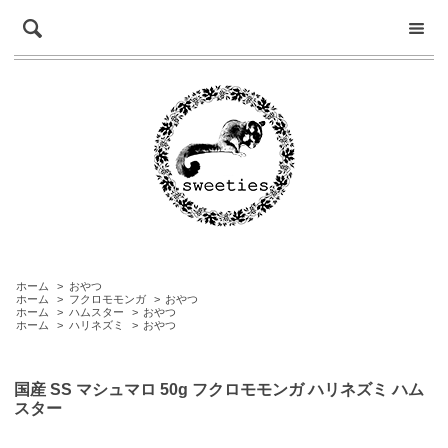
ホーム
>
おやつ
ホーム
>
フクロモモンガ
>
おやつ
ホーム
>
ハムスター
>
おやつ
ホーム
>
ハリネズミ
>
おやつ
国産 SS マシュマロ 50g フクロモモンガ ハリネズミ ハム
スター