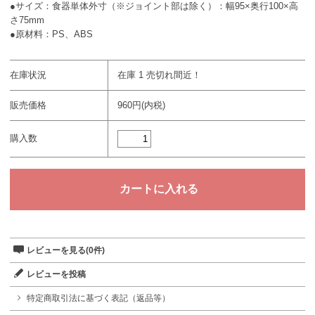
●サイズ：食器単体外寸（※ジョイント部は除く）：幅95×奥行100×高
さ75mm
●原材料：PS、ABS
在庫状況
在庫 1 売切れ間近！
販売価格
960円(内税)
購入数
レビューを見る(0件)
レビューを投稿
特定商取引法に基づく表記（返品等）