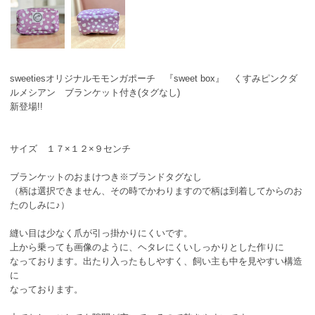
sweetiesオリジナルモモンガポーチ 『sweet box』 くすみピンクダ
ルメシアン ブランケット付き(タグなし)
新登場!!
サイズ １７×１２×９センチ
ブランケットのおまけつき※ブランドタグなし
（柄は選択できません、その時でかわりますので柄は到着してからのお
たのしみに♪）
縫い目は少なく爪が引っ掛かりにくいです。
上から乗っても画像のように、ヘタレにくいしっかりとした作りに
なっております。出たり入ったもしやすく、飼い主も中を見やすい構造
に
なっております。