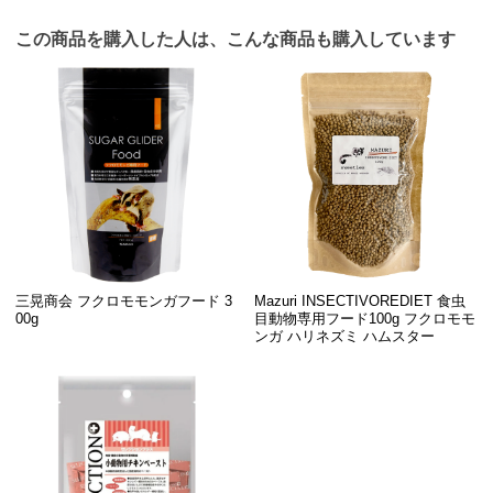
この商品を購入した人は、こんな商品も購入しています
三晃商会 フクロモモンガフード 3
Mazuri INSECTIVOREDIET 食虫
00g
目動物専用フード100g フクロモモ
ンガ ハリネズミ ハムスター