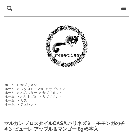
ホーム
>
サプリメント
ホーム
>
フクロモモンガ
>
サプリメント
ホーム
>
ハムスター
>
サプリメント
ホーム
>
ハリネズミ
>
サプリメント
ホーム
>
リス
ホーム
>
フェレット
マルカン プロスタイルCASA ハリネズミ・モモンガのチ
キンピューレ アップル＆マンゴー 8g×5本入