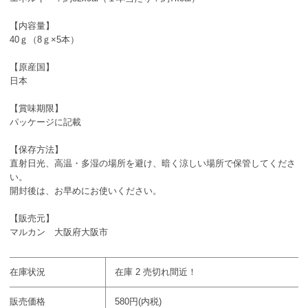
【内容量】
40ｇ（8ｇ×5本）
【原産国】
日本
【賞味期限】
パッケージに記載
【保存方法】
直射日光、高温・多湿の場所を避け、暗く涼しい場所で保管してくださ
い。
開封後は、お早めにお使いください。
【販売元】
マルカン 大阪府大阪市
在庫状況
在庫 2 売切れ間近！
販売価格
580円(内税)