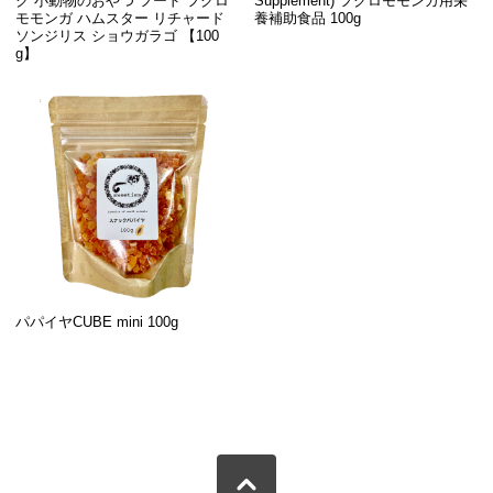
ク 小動物のおやつ フード フクロ
Supplement) フクロモモンガ用栄
モモンガ ハムスター リチャード
養補助食品 100g
ソンジリス ショウガラゴ 【100
g】
パパイヤCUBE mini 100g