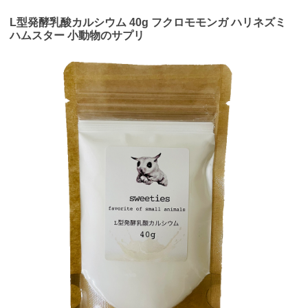
L型発酵乳酸カルシウム 40g フクロモモンガ ハリネズミ
ハムスター 小動物のサプリ