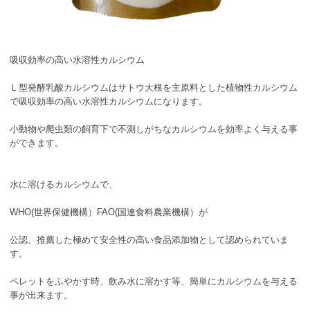
吸収効率の高い水溶性カルシウム
Ｌ型発酵乳酸カルシウムはサトウ大根を主原料とした植物性カルシウム
で吸収効率の高い水溶性カルシウムになります。
小動物や爬虫類の飼育下で不測しがちなカルシウムを効率よく与える事
ができます。
水に溶けるカルシウムで、
WHO(世界保健機構）FAO(国連食料農業機構）が
公認、推薦した極めて安全性の高い食品添加物として認められていま
す。
ペレットをふやかす時、飲み水に溶かす等、簡単にカルシウムを与える
事が出来ます。